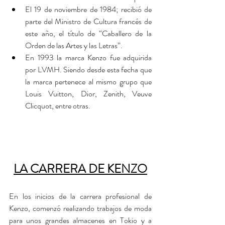
El 19 de noviembre de 1984; recibió de 
parte del Ministro de Cultura francés de 
este año, el título de “Caballero de la 
Orden de las Artes y las Letras”.
En 1993 la marca Kenzo fue adquirida 
por LVMH. Siendo desde esta fecha que 
la marca pertenece al mismo grupo que 
Louis Vuitton, Dior, Zenith, Veuve 
Clicquot, entre otras.
LA CARRERA DE KENZO
En los inicios de la carrera profesional de 
Kenzo, comenzó realizando trabajos de moda 
para unos grandes almacenes en Tokio y a 