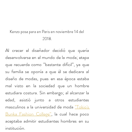
Kenzo posa para en Paris en noviembre 14 del 
2018.
Al crecer el diseñador decidió que quería 
desenvolverse en el mundo de la moda; etapa 
que recuerda como “bastante difícil”, ya que 
su familia se oponía a que él se dedicara al 
diseño de modas, pues en esa época estaba 
mal visto en la sociedad que un hombre 
estudiara costura. Sin embargo; al alcanzar la 
edad, asistió junto a otros estudiantes 
masculinos a la universidad de moda 
“Tokio's 
Bunka Fashion College”
, la cual hace poco 
aceptaba admitir estudiantes hombres en su 
institución.