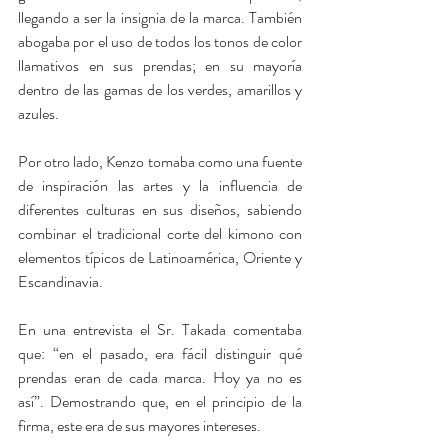
llegando a ser la insignia de la marca. También 
abogaba por el uso de todos los tonos de color 
llamativos en sus prendas; en su mayoría 
dentro de las gamas de los verdes, amarillos y 
azules. 
Por otro lado, Kenzo tomaba como una fuente 
de inspiración las artes y la influencia de 
diferentes culturas en sus diseños, sabiendo 
combinar el tradicional corte del kimono con 
elementos típicos de Latinoamérica, Oriente y 
Escandinavia.
En una entrevista el Sr. Takada comentaba 
que: “en el pasado, era fácil distinguir qué 
prendas eran de cada marca. Hoy ya no es 
así”. Demostrando que, en el principio de la 
firma, este era de sus mayores intereses.