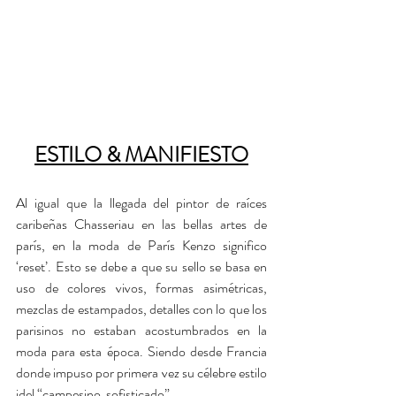
ESTILO & MANIFIESTO
Al igual que la llegada del pintor de raíces 
caribeñas Chasseriau en las bellas artes de 
parís, en la moda de París Kenzo significo 
‘reset’. Esto se debe a que su sello se basa en 
uso de colores vivos, formas asimétricas, 
mezclas de estampados, detalles con lo que los 
parisinos no estaban acostumbrados en la 
moda para esta época. Siendo desde Francia 
donde impuso por primera vez su célebre estilo 
idel “campesino ­ sofisticado”.