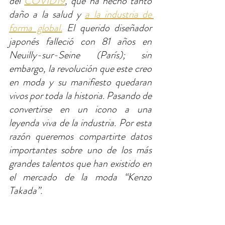
del 
COVID19
, que ha hecho tanto 
daño a la salud y 
a la industria de 
forma global.
 El querido diseñador 
japonés falleció con 81 años en 
Neuilly-sur-Seine (París); sin 
embargo, la revolución que este creo 
en moda y su manifiesto quedaran 
vivos por toda la historia. Pasando de 
convertirse en un icono a una 
leyenda viva de la industria. Por esta 
razón queremos compartirte datos 
importantes sobre uno de los más 
grandes talentos que han existido en 
el mercado de la moda “Kenzo 
Takada”.