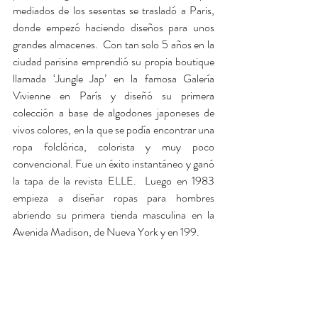
mediados de los sesentas se trasladó a Paris, 
donde empezó haciendo diseños para unos 
grandes almacenes.  Con tan solo 5 años en la 
ciudad parisina emprendió su propia boutique 
llamada ‘Jungle Jap’ en la famosa Galería 
Vivienne en París y diseñó su primera 
colección a base de algodones japoneses de 
vivos colores, en la que se podía encontrar una 
ropa folclórica, colorista y muy poco 
convencional. Fue un éxito instantáneo y ganó 
la tapa de la revista ELLE.  Luego en 1983 
empieza a diseñar ropas para hombres 
abriendo su primera tienda masculina en la 
Avenida Madison, de Nueva York y en 199. 