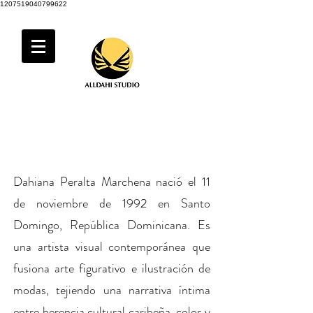
1207519040799622
DAHIANA PERALTA
(1992, Santo Domingo)
Dahiana Peralta Marchena nació el 11
de noviembre de 1992 en Santo
Domingo, República Dominicana. Es
una artista visual contemporánea que
fusiona arte figurativo e ilustración de
modas, tejiendo una narrativa íntima
entre herencia cultural caribeña, color y