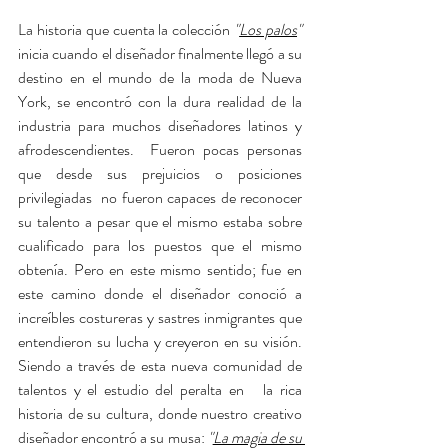
La historia que cuenta la colección 
"
Los palos
" 
inicia cuando el diseñador finalmente llegó a su 
destino en el mundo de la moda de Nueva 
York, se encontró con la dura realidad de la 
industria para muchos diseñadores latinos y 
afrodescendientes.  Fueron pocas personas 
que desde sus prejuicios o posiciones 
privilegiadas  no fueron capaces de reconocer 
su talento a pesar que el mismo estaba sobre 
cualificado para los puestos que el mismo 
obtenía. Pero en este mismo sentido; fue en 
este camino donde el diseñador conoció a 
increíbles costureras y sastres inmigrantes que 
entendieron su lucha y creyeron en su visión. 
Siendo a través de esta nueva comunidad de 
talentos y el estudio del peralta en   la rica 
historia de su cultura, donde nuestro creativo 
diseñador encontró a su musa: 
"
La magia de su 