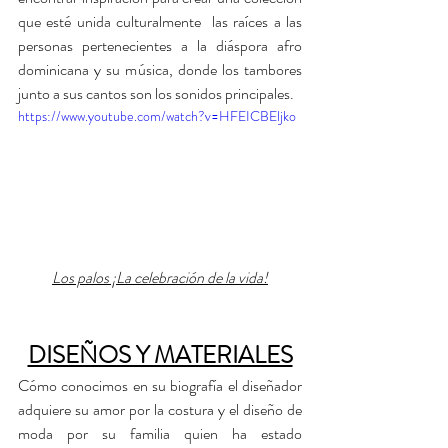
que esté unida culturalmente  las raíces a las 
personas pertenecientes a la diáspora afro 
dominicana y su música, donde los tambores 
junto a sus cantos son los sonidos principales. 
https://www.youtube.com/watch?v=HFEICBEljko
Los palos ¡La celebración de la vida!
DISEÑOS Y MATERIALES
Cómo conocimos en su biografía el diseñador 
adquiere su amor por la costura y el diseño de 
moda por su familia quien ha estado 