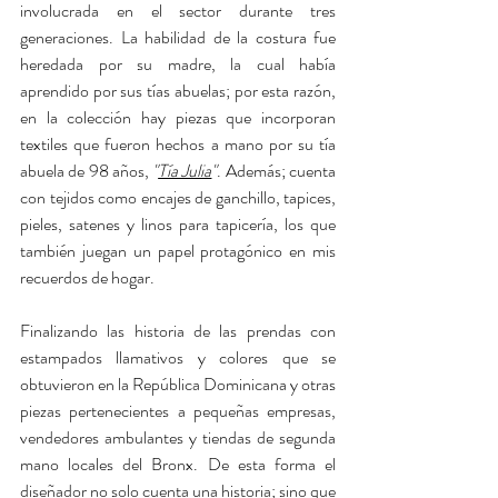
involucrada en el sector durante tres 
generaciones. La habilidad de la costura fue  
heredada por su madre, la cual había 
aprendido por sus tías abuelas; por esta razón, 
en la colección hay piezas que incorporan 
textiles que fueron hechos a mano por su tía 
abuela de 98 años, 
"
Tía Julia
"
. Además; cuenta 
con tejidos como encajes de ganchillo, tapices, 
pieles, satenes y linos para tapicería, los que 
también juegan un papel protagónico en mis 
recuerdos de hogar. 
Finalizando las historia de las prendas con 
estampados llamativos y colores que se 
obtuvieron en la República Dominicana y otras 
piezas pertenecientes a pequeñas empresas, 
vendedores ambulantes y tiendas de segunda 
mano locales del Bronx. De esta forma el 
diseñador no solo cuenta una historia; sino que 