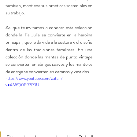
también, mantiene sus prácticas sostenibles en 
su trabajo.
Así que te invitamos a conocer esta colección 
donde la Tía Julia se convierte en la heroína 
principal , que le da vida a la costura y el diseño 
dentro de las tradiciones familiares. En una 
colección donde las mantas de punto vintage 
se convierten en abrigos suaves y los manteles 
de encaje se convierten en camisas y vestidos. 
https://www.youtube.com/watch?
v=AMfQ0B97P3U