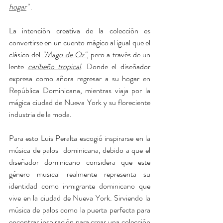
hogar
"
 .
La intención creativa de la colección es 
convertirse en un cuento mágico al igual que el 
clásico del 
"Mago de Oz"
, pero a través de un 
lente 
caribeño tropical
. Donde el diseñador 
expresa como añora regresar a su hogar en 
República Dominicana, mientras viaja por la 
mágica ciudad de Nueva York y su floreciente 
industria de la moda. 
Para esto Luis Peralta escogió inspirarse en la 
música de palos  dominicana, debido a que el 
diseñador dominicano considera que este 
género musical realmente representa su 
identidad como inmigrante dominicano que 
vive en la ciudad de Nueva York. Sirviendo la 
música de palos como la puerta perfecta para 
encontrar inspiración para crear una colección 