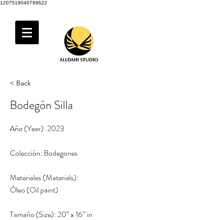
1207519040799622
< Back
Bodegón Silla
Año (Year): 2023
Colección: Bodegones
Meteriales (Materials):
Óleo (Oil paint)
Tamaño (Size): 20” x 16” in